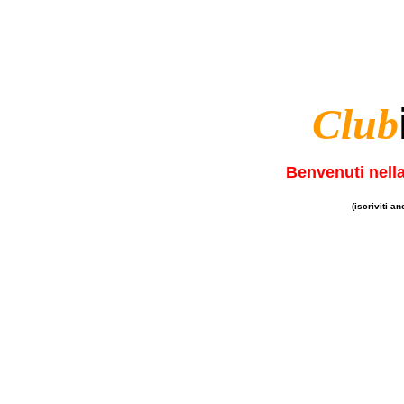
Club
Benvenuti nella
(iscriviti a